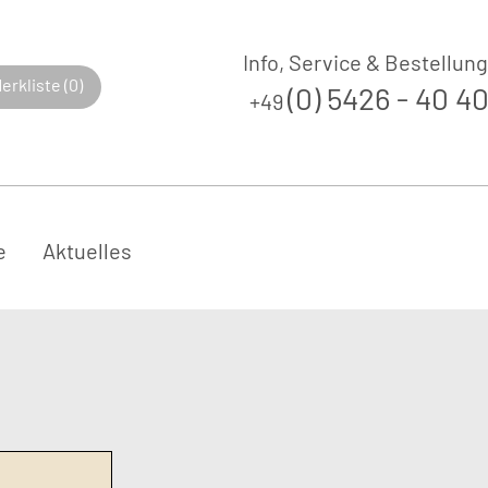
Info, Service & Bestellung
erkliste (0)
(0) 5426 - 40 4
+49
e
Aktuelles