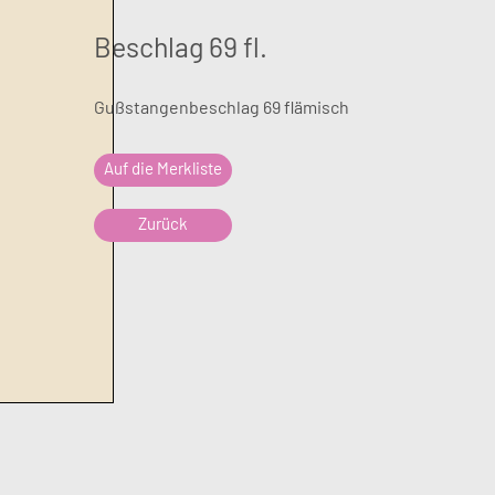
Beschlag 69 fl.
Gußstangenbeschlag 69 flämisch
Auf die Merkliste
Zurück