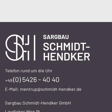
Telefon rund um die Uhr
(0) 5426 - 40 40
+49
E-Mail:
mentrup@schmidt-hendker.de
Sargbau Schmidt-Hendker GmbH
Laudieker Weg 19