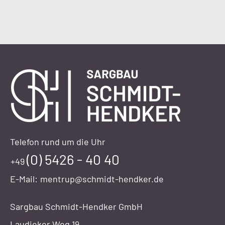
Telefon rund um die Uhr
(0) 5426 - 40 40
+49
E-Mail:
mentrup@schmidt-hendker.de
Sargbau Schmidt-Hendker GmbH
Laudieker Weg 19