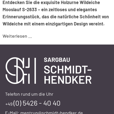
Entdecken Sie die exquisite Holzurne Wildeiche
Mooslauf S-2633 – ein zeitloses und elegantes
Erinnerungsstück, das die natürliche Schönheit von
Wildeiche mit einem einzigartigen Design vereint.
Produktvorstellung:
Weiterlesen …
Holzurne
Wildeiche
Mooslauf
S-
2633
Telefon rund um die Uhr
(0) 5426 - 40 40
+49
E-Mail:
mentrup@schmidt-hendker.de