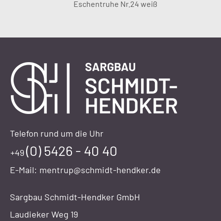
Eschentruhe Nr.24 weiß
Telefon rund um die Uhr
(0) 5426 - 40 40
+49
E-Mail:
mentrup@schmidt-hendker.de
Sargbau Schmidt-Hendker GmbH
Laudieker Weg 19