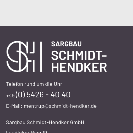
Telefon rund um die Uhr
(0) 5426 - 40 40
+49
E-Mail:
mentrup@schmidt-hendker.de
Sargbau Schmidt-Hendker GmbH
Laudieker Weg 19